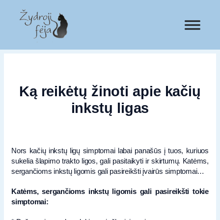
Ką reikėtų žinoti apie kačių
inkstų ligas
Nors kačių inkstų ligų simptomai labai panašūs į tuos, kuriuos
sukelia šlapimo trakto ligos, gali pasitaikyti ir skirtumų. Katėms,
sergančioms inkstų ligomis gali pasireikšti įvairūs simptomai…
Katėms, sergančioms inkstų ligomis gali pasireikšti tokie
simptomai: