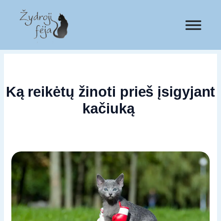
Ką reikėtų žinoti prieš įsigyjant
kačiuką