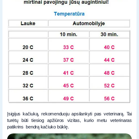
Įsigijus kačiuką, rekomenduoju apsilankyti pas veterinarą. Tai
turėtų būti tiesiog apžiūros vizitas, kurio metu veterinaras
patikrins bendrą kačiuko būklę.