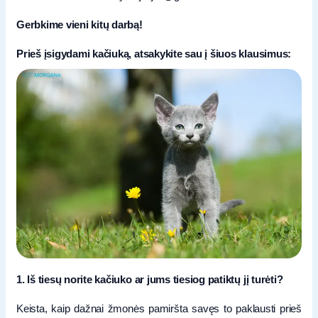
Gerbkime vieni kitų darbą!
Prieš įsigydami kačiuką, atsakykite sau į šiuos klausimus:
1. Iš tiesų norite kačiuko ar jums tiesiog patiktų jį turėti?
Keista, kaip dažnai žmonės pamiršta savęs to paklausti prieš