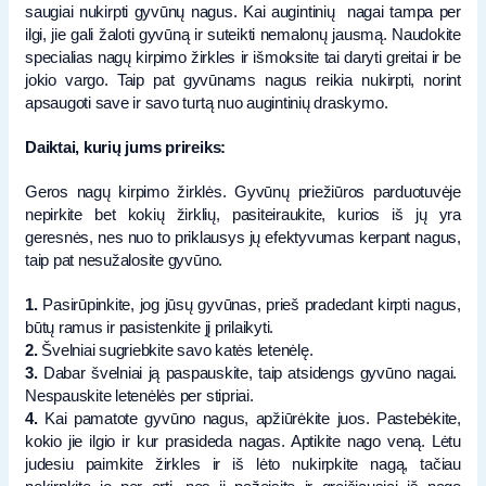
saugiai nukirpti gyvūnų nagus. Kai augintinių nagai tampa per
ilgi, jie gali žaloti gyvūną ir suteikti nemalonų jausmą. Naudokite
specialias nagų kirpimo žirkles ir išmoksite tai daryti greitai ir be
jokio vargo. Taip pat gyvūnams nagus reikia nukirpti, norint
apsaugoti save ir savo turtą nuo augintinių draskymo.
Daiktai, kurių jums prireiks:
Geros nagų kirpimo žirklės. Gyvūnų priežiūros parduotuvėje
nepirkite bet kokių žirklių, pasiteiraukite, kurios iš jų yra
geresnės, nes nuo to priklausys jų efektyvumas kerpant nagus,
taip pat nesužalosite gyvūno.
1.
Pasirūpinkite, jog jūsų gyvūnas, prieš pradedant kirpti nagus,
būtų ramus ir pasistenkite jį prilaikyti.
2.
Švelniai sugriebkite savo katės letenėlę.
3.
Dabar švelniai ją paspauskite, taip atsidengs gyvūno nagai.
Nespauskite letenėlės per stipriai.
4.
Kai pamatote gyvūno nagus, apžiūrėkite juos. Pastebėkite,
kokio jie ilgio ir kur prasideda nagas. Aptikite nago veną. Lėtu
judesiu paimkite žirkles ir iš lėto nukirpkite nagą, tačiau