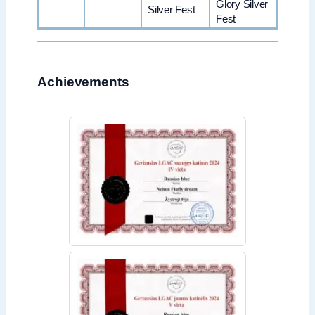
Glory Silver
Silver Fest
Fest
Achievements